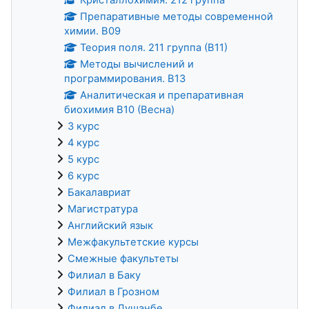
Препаративные методы современной
химии. В09
Теория поля. 211 группа (В11)
Методы вычислений и
программирования. В13
Аналитическая и препаративная
биохимия В10 (Весна)
3 курс
4 курс
5 курс
6 курс
Бакалавриат
Магистратура
Английский язык
Межфакультетские курсы
Смежные факультеты
Филиал в Баку
Филиал в Грозном
Филиал в Душанбе