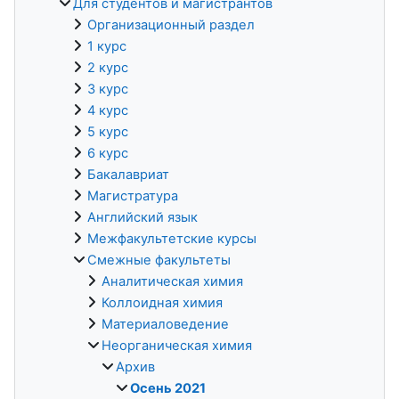
Для студентов и магистрантов
Организационный раздел
1 курс
2 курс
3 курс
4 курс
5 курс
6 курс
Бакалавриат
Магистратура
Английский язык
Межфакультетские курсы
Смежные факультеты
Аналитическая химия
Коллоидная химия
Материаловедение
Неорганическая химия
Архив
Осень 2021