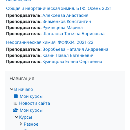
Общая и неорганическая химия. БТФ. Осень 2021
Преподаватель:
Алексеева Анастасия
Преподаватель:
Знаменков Константин
Преподаватель:
Румянцева Марина
Преподаватель:
Шаталова Татьяна Борисовна
Неорганическая химия. ФФФХИ. 2021-22
Преподаватель:
Воробьева Наталия Андреевна
Преподаватель:
Казин Павел Евгеньевич
Преподаватель:
Кузнецова Елена Сергеевна
Блоки
Пропустить Навигация
Навигация
В начало
Мои курсы
Новости сайта
Мои курсы
Курсы
Разное