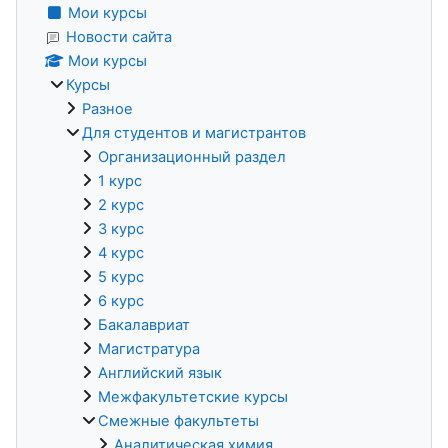
Мои курсы
Новости сайта
Мои курсы
Курсы
Разное
Для студентов и магистрантов
Организационный раздел
1 курс
2 курс
3 курс
4 курс
5 курс
6 курс
Бакалавриат
Магистратура
Английский язык
Межфакультетские курсы
Смежные факультеты
Аналитическая химия