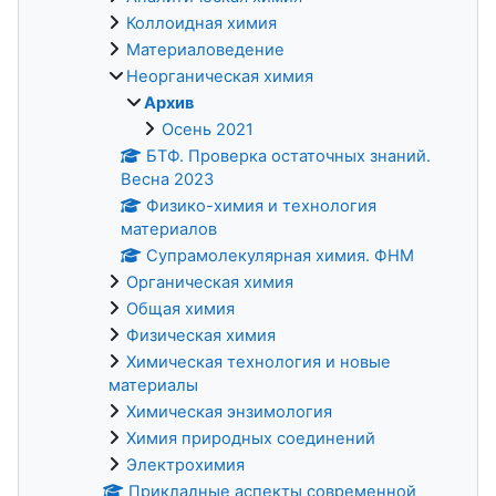
Коллоидная химия
Материаловедение
Неорганическая химия
Архив
Осень 2021
БТФ. Проверка остаточных знаний.
Весна 2023
Физико-химия и технология
материалов
Супрамолекулярная химия. ФНМ
Органическая химия
Общая химия
Физическая химия
Химическая технология и новые
материалы
Химическая энзимология
Химия природных соединений
Электрохимия
Прикладные аспекты современной