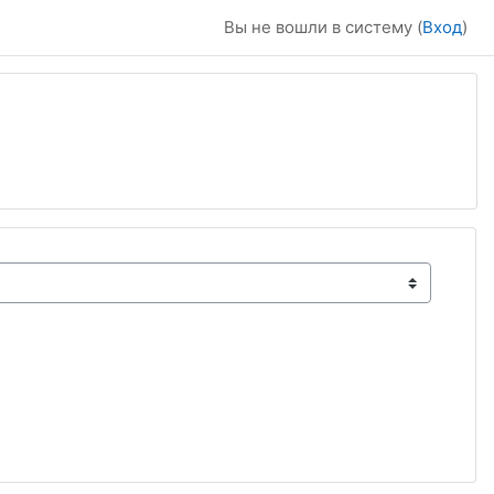
Вы не вошли в систему (
Вход
)