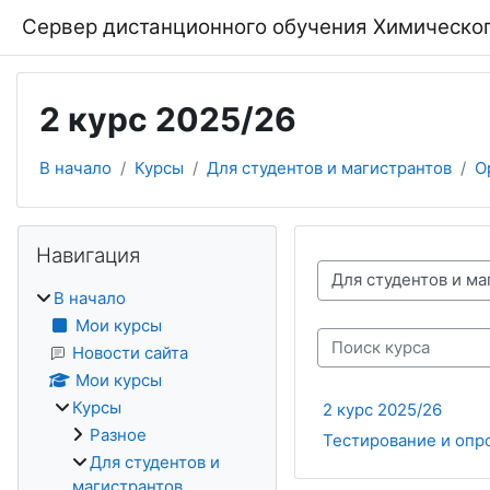
Перейти к основному содержанию
Сервер дистанционного обучения Химическог
2 курс 2025/26
В начало
Курсы
Для студентов и магистрантов
О
Блоки
Пропустить Навигация
Навигация
Категории курсов
В начало
Мои курсы
Поиск курса
Новости сайта
Мои курсы
Курсы
2 курс 2025/26
Разное
Тестирование и опр
Для студентов и
магистрантов