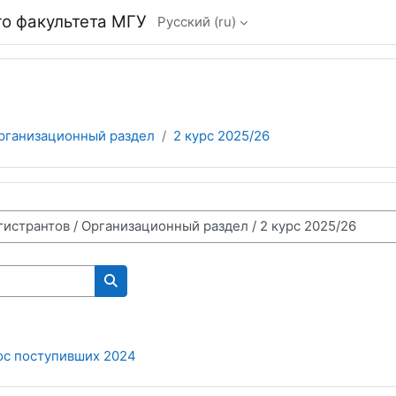
о факультета МГУ
Русский ‎(ru)‎
рганизационный раздел
2 курс 2025/26
Поиск курса
ос поступивших 2024