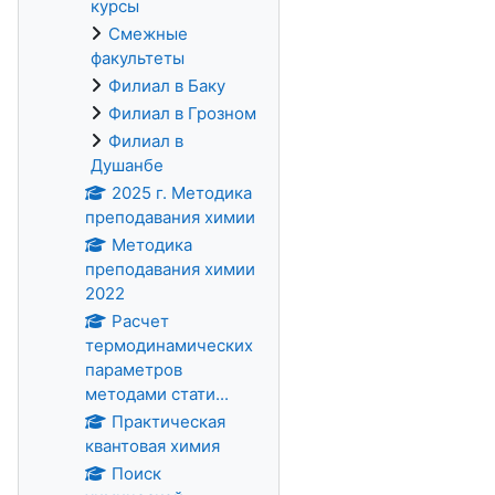
курсы
Смежные
факультеты
Филиал в Баку
Филиал в Грозном
Филиал в
Душанбе
2025 г. Методика
преподавания химии
Методика
преподавания химии
2022
Расчет
термодинамических
параметров
методами стати...
Практическая
квантовая химия
Поиск