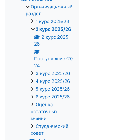
Организационный
раздел
1 курс 2025/26
2 курс 2025/26
2 курс 2025-
26
Поступившие-20
24
3 курс 2025/26
4 курс 2025/26
5 курс 2025/26
6 курс 2025/26
Оценка
остаточных
знаний
Студенческий
совет