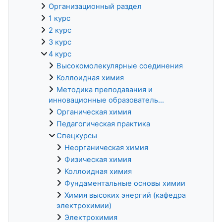
Организационный раздел
1 курс
2 курс
3 курс
4 курс
Высокомолекулярные соединения
Коллоидная химия
Методика преподавания и
инновационные образователь...
Органическая химия
Педагогическая практика
Спецкурсы
Неорганическая химия
Физическая химия
Коллоидная химия
Фундаментальные основы химии
Химия высоких энергий (кафедра
электрохимии)
Электрохимия