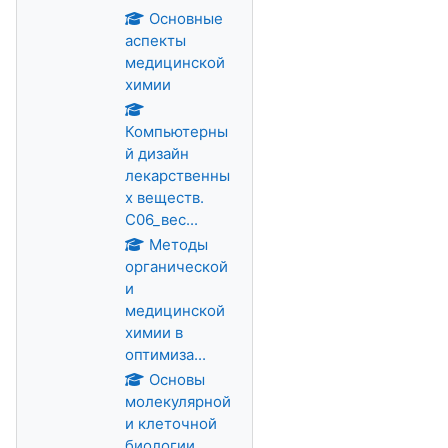
Основные
аспекты
медицинской
химии
Компьютерны
й дизайн
лекарственны
х веществ.
С06_вес...
Методы
органической
и
медицинской
химии в
оптимиза...
Основы
молекулярной
и клеточной
биологии