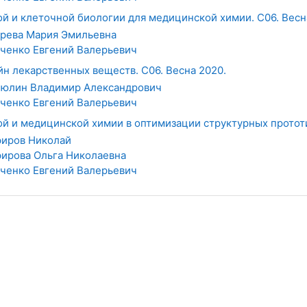
й и клеточной биологии для медицинской химии. С06. Весн
рева Мария Эмильевна
ченко Евгений Валерьевич
н лекарственных веществ. С06. Весна 2020.
юлин Владимир Александрович
ченко Евгений Валерьевич
й и медицинской химии в оптимизации структурных прототип
иров Николай
ирова Ольга Николаевна
ченко Евгений Валерьевич