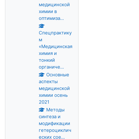
медицинской
химии в
оптимиза...
Спецпрактику
м
«Медицинская
химия и
тонкий
органиче...
Основные
аспекты
медицинской
химии осень
2021
Методы
синтеза и
модификации
гетероциклич
еских сое...