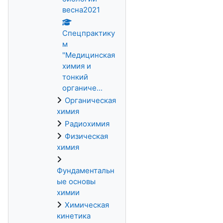
весна2021
Спецпрактику
м
"Медицинская
химия и
тонкий
органиче...
Органическая
химия
Радиохимия
Физическая
химия
Фундаментальн
ые основы
химии
Химическая
кинетика