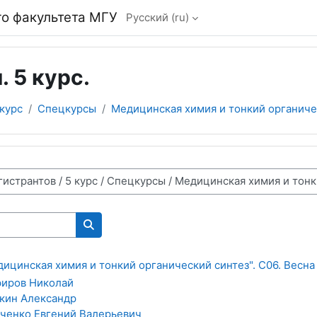
о факультета МГУ
Русский ‎(ru)‎
 5 курс.
 курс
Спецкурсы
Медицинская химия и тонкий органиче
Поиск курса
цинская химия и тонкий органический синтез". C06. Весна
иров Николай
кин Александр
ченко Евгений Валерьевич