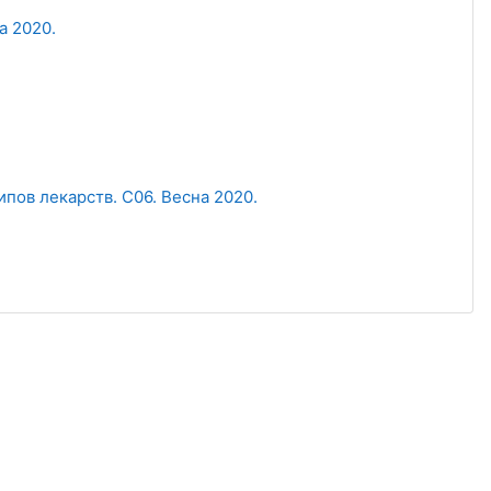
а 2020.
ов лекарств. С06. Весна 2020.