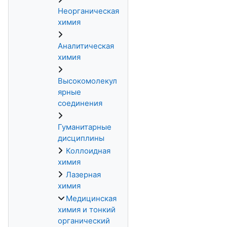
Неорганическая
химия
Аналитическая
химия
Высокомолекул
ярные
соединения
Гуманитарные
дисциплины
Коллоидная
химия
Лазерная
химия
Медицинская
химия и тонкий
органический