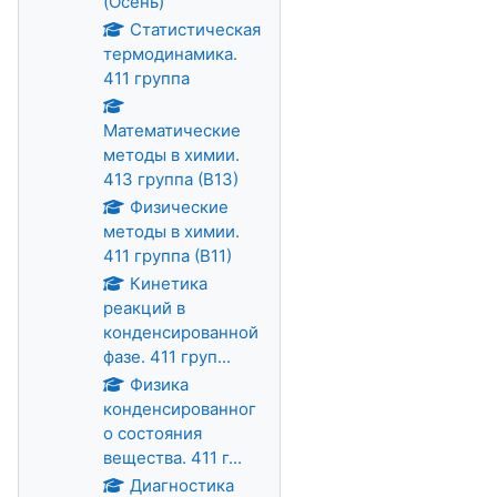
(Осень)
Статистическая
термодинамика.
411 группа
Математические
методы в химии.
413 группа (В13)
Физические
методы в химии.
411 группа (В11)
Кинетика
реакций в
конденсированной
фазе. 411 груп...
Физика
конденсированног
о состояния
вещества. 411 г...
Диагностика