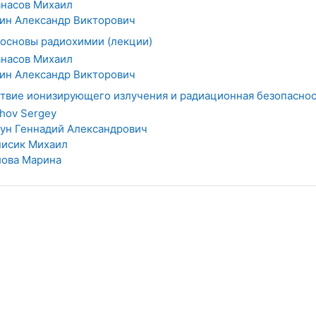
насов Михаил
ин Александр Викторович
основы радиохимии (лекции)
насов Михаил
ин Александр Викторович
твие ионизирующего излучения и радиационная безопаснос
hov Sergey
ун Геннадий Александрович
исик Михаил
ова Марина