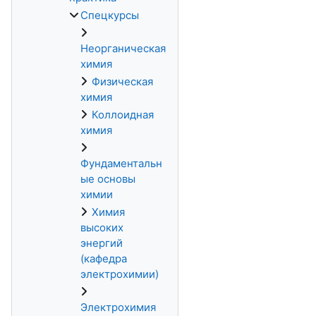
Спецкурсы
Неорганическая
химия
Физическая
химия
Коллоидная
химия
Фундаментальн
ые основы
химии
Химия
высоких
энергий
(кафедра
электрохимии)
Электрохимия