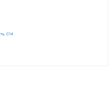
ть. С14