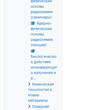
физические
основы
радиохимии
(семинары)
Ядерно-
физические
основы
радиохимии
(лекции)
Биологическо
е действие
ионизирующег
о излучения и
р...
Химическая
технология и
новые
материалы
Лазерная