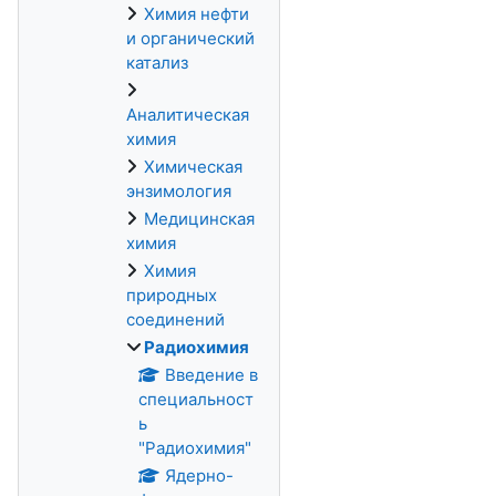
Химия нефти
и органический
катализ
Аналитическая
химия
Химическая
энзимология
Медицинская
химия
Химия
природных
соединений
Радиохимия
Введение в
специальност
ь
"Радиохимия"
Ядерно-