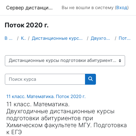
Перейти к основному содержанию
Сервер дистанционного обучения Химического факультета МГУ
Вы не вошли в систему (
Вход
)
Поток 2020 г.
В начало
Курсы
Дистанционные курсы подготовки абитуриентов
Двухгодичные курсы
Поток 2020 г.
Категории курсов
Поиск курса
Поиск курса
11 класс. Математика. Поток 2020 г.
11 класс. Математика.
Двухгодичные дистанционные курсы
подготовки абитуриентов при
Химическом факультете МГУ. Подготовка
к ЕГЭ