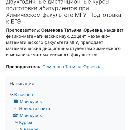
Двухгодичные дистанционные курсы
подготовки абитуриентов при
Химическом факультете МГУ. Подготовка
к ЕГЭ
Преподаватель:
Семенова Татьяна Юрьевна,
кандидат
физико-математических наук, доцент механико-
математического факультета МГУ, преподает
математические дисциплины студентам химического
и механико-математического факультетов
Преподаватель:
Семенова Татьяна Юрьевна
Блоки
Пропустить Навигация
Навигация
В начало
Мои курсы
Новости сайта
Мои курсы
Курсы
Разное