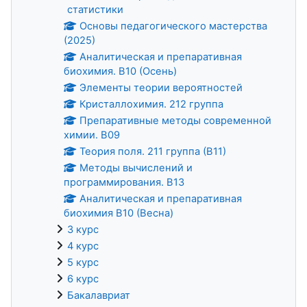
статистики
Основы педагогического мастерства
(2025)
Аналитическая и препаративная
биохимия. В10 (Осень)
Элементы теории вероятностей
Кристаллохимия. 212 группа
Препаративные методы современной
химии. В09
Теория поля. 211 группа (В11)
Методы вычислений и
программирования. В13
Аналитическая и препаративная
биохимия В10 (Весна)
3 курс
4 курс
5 курс
6 курс
Бакалавриат