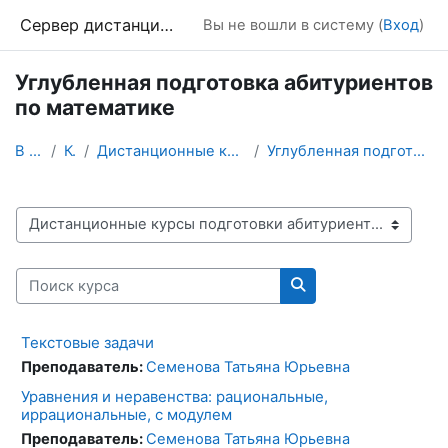
Перейти к основному содержанию
Сервер дистанционного обучения Химического факультета МГУ
Вы не вошли в систему (
Вход
)
Углубленная подготовка абитуриентов
по математике
В начало
Курсы
Дистанционные курсы подготовки абитуриентов
Углубленная подготовка абитуриентов по математике
Категории курсов
Поиск курса
Поиск курса
Текстовые задачи
Преподаватель:
Семенова Татьяна Юрьевна
Уравнения и неравенства: рациональные,
иррациональные, с модулем
Преподаватель:
Семенова Татьяна Юрьевна