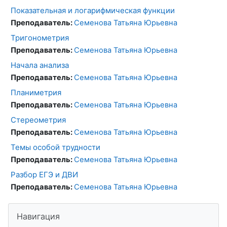
Показательная и логарифмическая функции
Преподаватель:
Семенова Татьяна Юрьевна
Тригонометрия
Преподаватель:
Семенова Татьяна Юрьевна
Начала анализа
Преподаватель:
Семенова Татьяна Юрьевна
Планиметрия
Преподаватель:
Семенова Татьяна Юрьевна
Стереометрия
Преподаватель:
Семенова Татьяна Юрьевна
Темы особой трудности
Преподаватель:
Семенова Татьяна Юрьевна
Разбор ЕГЭ и ДВИ
Преподаватель:
Семенова Татьяна Юрьевна
Блоки
Пропустить Навигация
Навигация