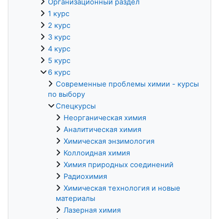
Организационный раздел
1 курс
2 курс
3 курс
4 курс
5 курс
6 курс
Современные проблемы химии - курсы
по выбору
Спецкурсы
Неорганическая химия
Аналитическая химия
Химическая энзимология
Коллоидная химия
Химия природных соединений
Радиохимия
Химическая технология и новые
материалы
Лазерная химия