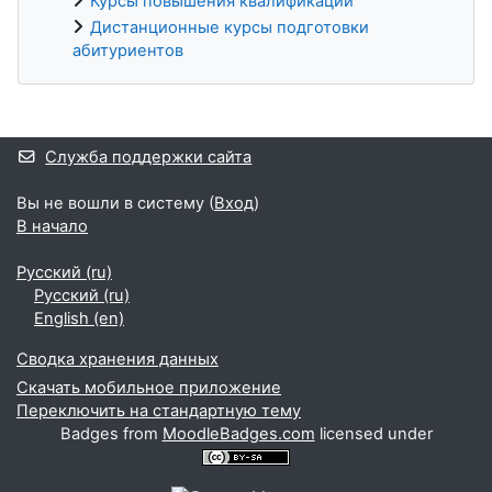
Курсы повышения квалификации
Дистанционные курсы подготовки
абитуриентов
Дополнительные блоки
Служба поддержки сайта
Вы не вошли в систему (
Вход
)
В начало
Русский ‎(ru)‎
Русский ‎(ru)‎
English ‎(en)‎
Сводка хранения данных
Скачать мобильное приложение
Переключить на стандартную тему
Badges from
MoodleBadges.com
licensed under