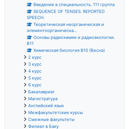
Введение в специальность. 111 группа
SEQUENCE OF TENSES. REPORTED
SPEECH.
Теоретическая неорганическая и
элементоорганическа...
Основы радиохимии и радиоэкологии.
В11
Химическая биология В10 (Весна)
2 курс
3 курс
4 курс
5 курс
6 курс
Бакалавриат
Магистратура
Английский язык
Межфакультетские курсы
Смежные факультеты
Филиал в Баку