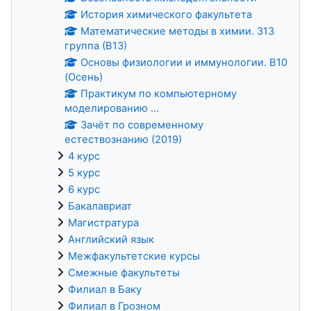
История химического факультета
Математические методы в химии. 313
группа (В13)
Основы физиологии и иммунологии. В10
(Осень)
Практикум по компьютерному
моделированию ...
Зачёт по современному
естествознанию (2019)
4 курс
5 курс
6 курс
Бакалавриат
Магистратура
Английский язык
Межфакультетские курсы
Смежные факультеты
Филиал в Баку
Филиал в Грозном