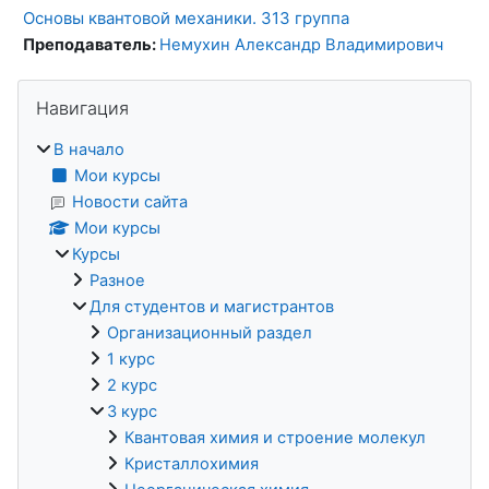
Основы квантовой механики. 313 группа
Преподаватель:
Немухин Александр Владимирович
Блоки
Пропустить Навигация
Навигация
В начало
Мои курсы
Новости сайта
Мои курсы
Курсы
Разное
Для студентов и магистрантов
Организационный раздел
1 курс
2 курс
3 курс
Квантовая химия и строение молекул
Кристаллохимия