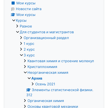
Мои курсы
Новости сайта
Мои курсы
Курсы
Разное
Для студентов и магистрантов
Организационный раздел
1 курс
2 курс
3 курс
Квантовая химия и строение молекул
Кристаллохимия
Неорганическая химия
Архив
Осень 2021
Элементы статистической физики.
312
Органическая химия
Основы квантовой механики