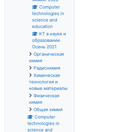
Computer
technologies in
science and
education
КТ в науке и
образовании.
Осень 2021
Органическая
химия
Радиохимия
Химическая
технология и
новые материалы
Физическая
химия
Общая химия
Computer
technologies in
science and