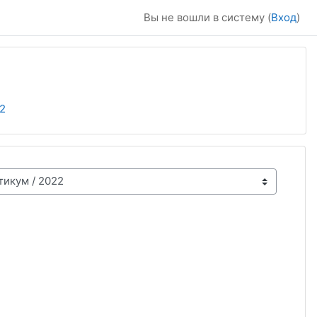
Вы не вошли в систему (
Вход
)
2