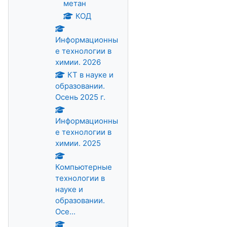
метан
КОД
Информационны
е технологии в
химии. 2026
КТ в науке и
образовании.
Осень 2025 г.
Информационны
е технологии в
химии. 2025
Компьютерные
технологии в
науке и
образовании.
Осе...