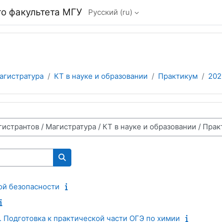
о факультета МГУ
Русский ‎(ru)‎
агистратура
КТ в науке и образовании
Практикум
202
Поиск курса
ой безопасности
 Подготовка к практической части ОГЭ по химии