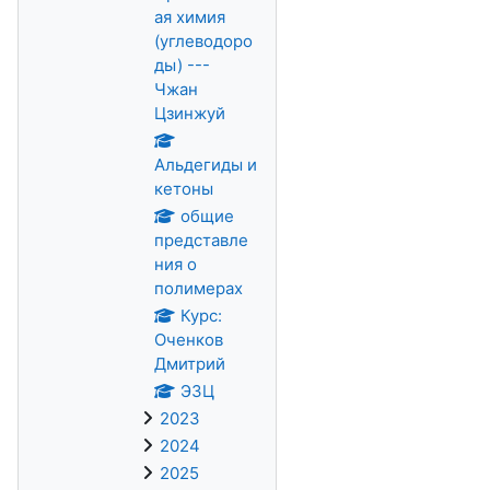
ая химия
(углеводоро
ды) ---
Чжан
Цзинжуй
Альдегиды и
кетоны
общие
представле
ния о
полимерах
Курс:
Оченков
Дмитрий
ЭЗЦ
2023
2024
2025