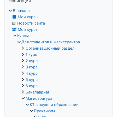
Навигация
В начало
Мои курсы
Новости сайта
Мои курсы
Курсы
Для студентов и магистрантов
Организационный раздел
1 курс
2 курс
3 курс
4 курс
5 курс
6 курс
Бакалавриат
Магистратура
КТ в науке и образовании
Практикум