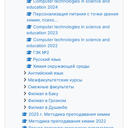
Computer technologies in science and
education 2024
Персонализация питания с точки зрения
химии, психо...
Computer technologies in science and
education 2023
Computer technologies in science and
education 2022
ГЭК №2
Русский язык
Химия окружающей среды
Английский язык
Межфакультетские курсы
Смежные факультеты
Филиал в Баку
Филиал в Грозном
Филиал в Душанбе
2025 г. Методика преподавания химии
Методика преподавания химии 2022
Расчет термодинамических параметров