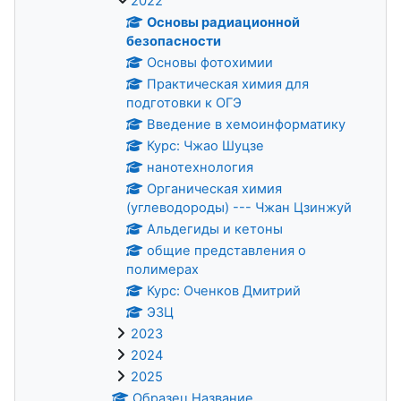
2022
Основы радиационной
безопасности
Основы фотохимии
Практическая химия для
подготовки к ОГЭ
Введение в хемоинформатику
Курс: Чжао Шуцзе
нанотехнология
Органическая химия
(углеводороды) --- Чжан Цзинжуй
Альдегиды и кетоны
общие представления о
полимерах
Курс: Оченков Дмитрий
ЭЗЦ
2023
2024
2025
Образец Название