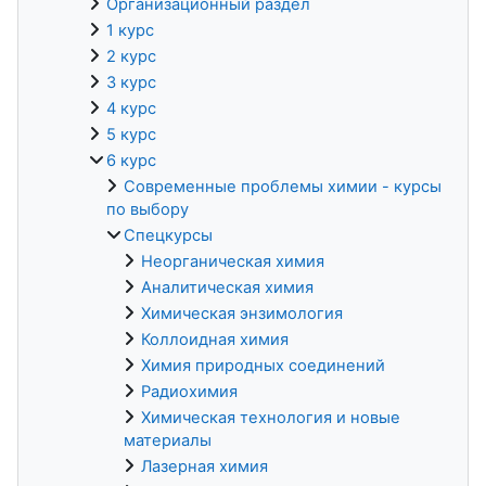
Организационный раздел
1 курс
2 курс
3 курс
4 курс
5 курс
6 курс
Современные проблемы химии - курсы
по выбору
Спецкурсы
Неорганическая химия
Аналитическая химия
Химическая энзимология
Коллоидная химия
Химия природных соединений
Радиохимия
Химическая технология и новые
материалы
Лазерная химия