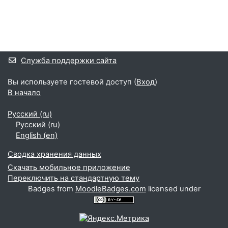
Блоки
Дополнительные блоки
Служба поддержки сайта
Вы используете гостевой доступ (
Вход
)
В начало
Русский ‎(ru)‎
Русский ‎(ru)‎
English ‎(en)‎
Сводка хранения данных
Скачать мобильное приложение
Переключить на стандартную тему
Badges from
MoodleBadges.com
licensed under