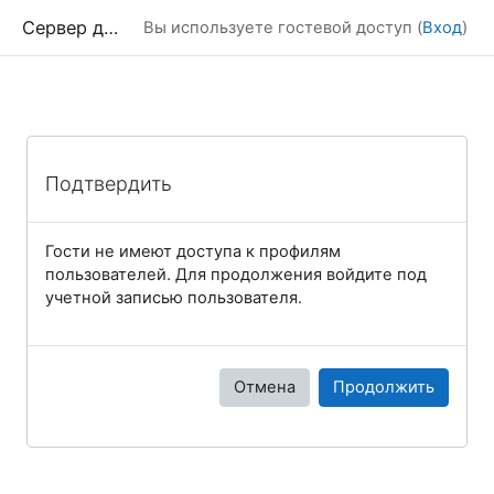
Перейти к основному содержанию
Сервер дистанционного обучения Химического факультета МГУ
Вы используете гостевой доступ (
Вход
)
Подтвердить
Гости не имеют доступа к профилям
пользователей. Для продолжения войдите под
учетной записью пользователя.
Отмена
Продолжить