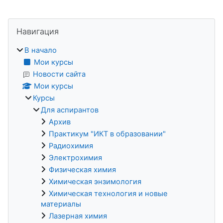
Блоки
Пропустить Навигация
Навигация
В начало
Мои курсы
Новости сайта
Мои курсы
Курсы
Для аспирантов
Архив
Практикум "ИКТ в образовании"
Радиохимия
Электрохимия
Физическая химия
Химическая энзимология
Химическая технология и новые
материалы
Лазерная химия