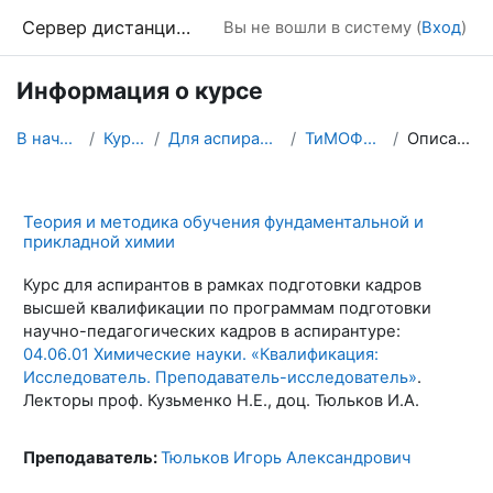
Перейти к основному содержанию
Сервер дистанционного обучения Химического факультета МГУ
Вы не вошли в систему (
Вход
)
Информация о курсе
В начало
Курсы
Для аспирантов
ТиМОФиПХ
Описание
Теория и методика обучения фундаментальной и
прикладной химии
Курс для аспирантов в рамках подготовки кадров
высшей квалификации по программам подготовки
научно-педагогических кадров в аспирантуре:
04.06.01 Химические науки. «Квалификация:
Исследователь. Преподаватель-исследователь»
.
Лекторы проф. Кузьменко Н.Е., доц. Тюльков И.А.
Преподаватель:
Тюльков Игорь Александрович