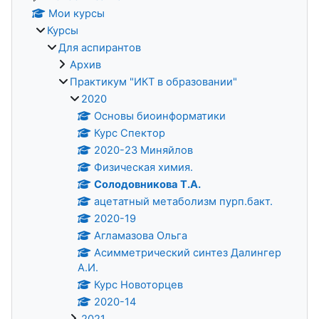
Мои курсы
Курсы
Для аспирантов
Архив
Практикум "ИКТ в образовании"
2020
Основы биоинформатики
Курс Спектор
2020-23 Миняйлов
Физическая химия.
Солодовникова Т.А.
ацетатный метаболизм пурп.бакт.
2020-19
Агламазова Ольга
Асимметрический синтез Далингер
А.И.
Курс Новоторцев
2020-14
2021