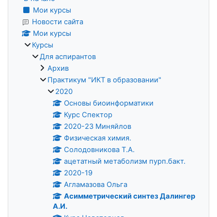
Мои курсы
Новости сайта
Мои курсы
Курсы
Для аспирантов
Архив
Практикум "ИКТ в образовании"
2020
Основы биоинформатики
Курс Спектор
2020-23 Миняйлов
Физическая химия.
Солодовникова Т.А.
ацетатный метаболизм пурп.бакт.
2020-19
Агламазова Ольга
Асимметрический синтез Далингер
А.И.