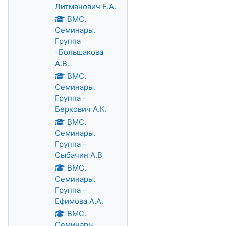
Литманович Е.А.
ВМС.
Семинары.
Группа
-Большакова
А.В.
ВМС.
Семинары.
Группа -
Беркович А.К.
ВМС.
Семинары.
Группа -
Сыбачин А.В
ВМС.
Семинары.
Группа -
Ефимова А.А.
ВМС.
Семинары.