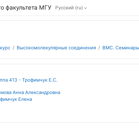
о факультета МГУ
Русский ‎(ru)‎
 курс
Высокомолекулярные соединения
ВМС. Семинары.
па 413 - Трофимчук Е.С.
мова Анна Александровна
фимчук Елена