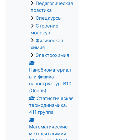
Педагогическая
практика
Спецкурсы
Строение
молекул
Физическая
химия
Электрохимия
Нанобиоматериал
ы и физика
наноструктур. В10
(Осень)
Статистическая
термодинамика.
411 группа
Математические
методы в химии.