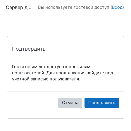
Перейти к основному содержанию
Сервер дистанционного обучения Химического факультета МГУ
Вы используете гостевой доступ (
Вход
)
Подтвердить
Гости не имеют доступа к профилям
пользователей. Для продолжения войдите под
учетной записью пользователя.
Отмена
Продолжить