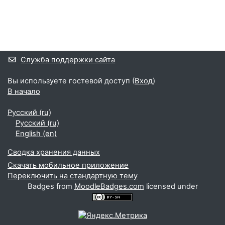
Блоки
Дополнительные блоки
Служба поддержки сайта
Вы используете гостевой доступ (
Вход
)
В начало
Русский ‎(ru)‎
Русский ‎(ru)‎
English ‎(en)‎
Сводка хранения данных
Скачать мобильное приложение
Переключить на стандартную тему
Badges from
MoodleBadges.com
licensed under