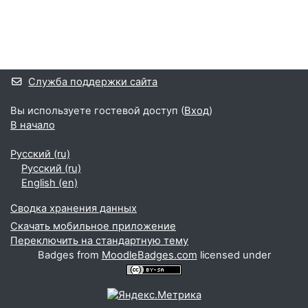
Блоки
Дополнительные блоки
Служба поддержки сайта
Вы используете гостевой доступ (
Вход
)
В начало
Русский ‎(ru)‎
Русский ‎(ru)‎
English ‎(en)‎
Сводка хранения данных
Скачать мобильное приложение
Переключить на стандартную тему
Badges from
MoodleBadges.com
licensed under