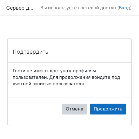
Перейти к основному содержанию
Сервер дистанционного обучения Химического факультета МГУ
Вы используете гостевой доступ (
Вход
)
Подтвердить
Гости не имеют доступа к профилям
пользователей. Для продолжения войдите под
учетной записью пользователя.
Отмена
Продолжить