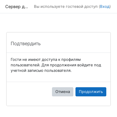
Перейти к основному содержанию
Сервер дистанционного обучения Химического факультета МГУ
Вы используете гостевой доступ (
Вход
)
Подтвердить
Гости не имеют доступа к профилям
пользователей. Для продолжения войдите под
учетной записью пользователя.
Отмена
Продолжить