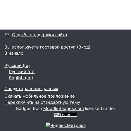
Блоки
Дополнительные блоки
Служба поддержки сайта
Вы используете гостевой доступ (
Вход
)
В начало
Русский ‎(ru)‎
Русский ‎(ru)‎
English ‎(en)‎
Сводка хранения данных
Скачать мобильное приложение
Переключить на стандартную тему
Badges from
MoodleBadges.com
licensed under