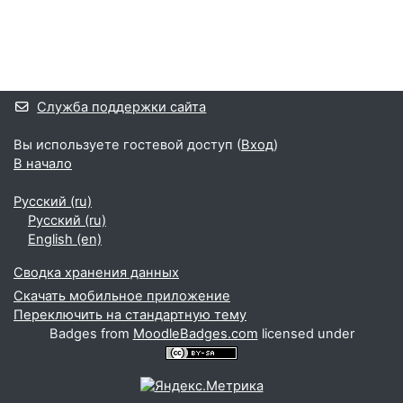
Блоки
Дополнительные блоки
Служба поддержки сайта
Вы используете гостевой доступ (
Вход
)
В начало
Русский ‎(ru)‎
Русский ‎(ru)‎
English ‎(en)‎
Сводка хранения данных
Скачать мобильное приложение
Переключить на стандартную тему
Badges from
MoodleBadges.com
licensed under