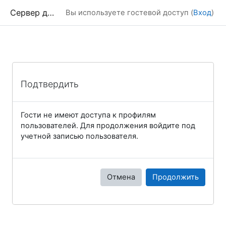
Перейти к основному содержанию
Сервер дистанционного обучения Химического факультета МГУ
Вы используете гостевой доступ (
Вход
)
Подтвердить
Гости не имеют доступа к профилям
пользователей. Для продолжения войдите под
учетной записью пользователя.
Отмена
Продолжить