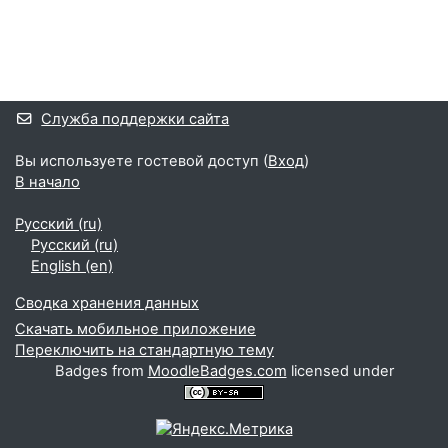
Блоки
Дополнительные блоки
Служба поддержки сайта
Вы используете гостевой доступ (
Вход
)
В начало
Русский ‎(ru)‎
Русский ‎(ru)‎
English ‎(en)‎
Сводка хранения данных
Скачать мобильное приложение
Переключить на стандартную тему
Badges from
MoodleBadges.com
licensed under