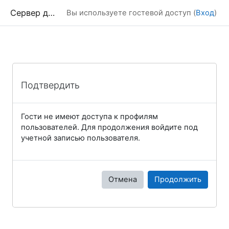
Перейти к основному содержанию
Сервер дистанционного обучения Химического факультета МГУ
Вы используете гостевой доступ (
Вход
)
Подтвердить
Гости не имеют доступа к профилям
пользователей. Для продолжения войдите под
учетной записью пользователя.
Отмена
Продолжить