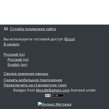
Блоки
Дополнительные блоки
Служба поддержки сайта
Вы используете гостевой доступ (
Вход
)
В начало
Русский ‎(ru)‎
Русский ‎(ru)‎
English ‎(en)‎
Сводка хранения данных
Скачать мобильное приложение
Переключить на стандартную тему
Badges from
MoodleBadges.com
licensed under