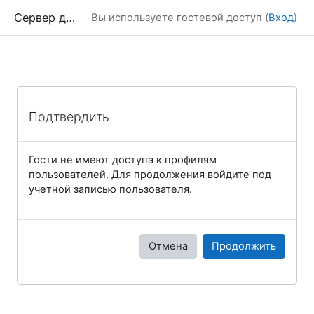
Перейти к основному содержанию
Сервер дистанционного обучения Химического факультета МГУ
Вы используете гостевой доступ (
Вход
)
Подтвердить
Гости не имеют доступа к профилям
пользователей. Для продолжения войдите под
учетной записью пользователя.
Отмена
Продолжить